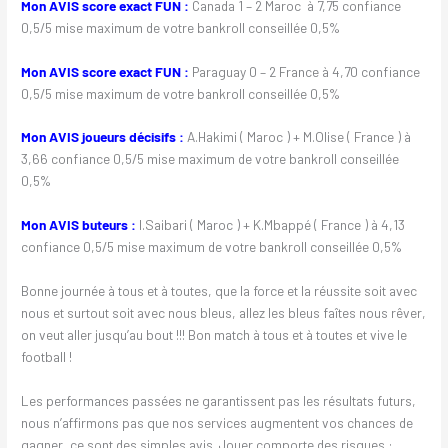
Mon AVIS score exact FUN :
Canada 1 – 2 Maroc
à 7,75 confiance
0,5/5 mise maximum de votre bankroll conseillée 0,5%
Mon AVIS score exact FUN :
Paraguay 0 – 2 France à 4,70 confiance
0,5/5 mise maximum de votre bankroll conseillée 0,5%
Mon AVIS joueurs décisifs :
A.Hakimi ( Maroc ) + M.Olise ( France ) à
3,66 confiance 0,5/5 mise maximum de votre bankroll conseillée
0,5%
Mon AVIS buteurs :
I.Saibari ( Maroc ) + K.Mbappé ( France ) à 4,13
confiance 0,5/5 mise maximum de votre bankroll conseillée 0,5%
Bonne journée à tous et à toutes, que la force et la réussite soit avec
nous et surtout soit avec nous bleus, allez les bleus faîtes nous rêver,
on veut aller jusqu’au bout !!! Bon match à tous et à toutes et vive le
football !
Les performances passées ne garantissent pas les résultats futurs,
nous n’affirmons pas que nos services augmentent vos chances de
gagner, ce sont des simples avis. Jouer comporte des risques :