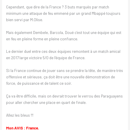
Cependant, que dire de la France ? 3 buts marqués par match
minimum une attaque de feu emmené par un grand Mbappé toujours
bien servi par M.Olise.
Mais également Dembele, Barcola, Doué c’est tout une équipe qui est
en feu en pleine forme en pleine confiance.
Le dernier duel entre ces deux équipes remontent à un match amical
en 2017 large victoire 5/0 de l’équipe de France.
Si la France continue de jouer sans se prendre la tête, de manière très
offensive et sérieuse, ça doit être une nouvelle démonstration de
force, de puissance et de talent ce soir.
Ça va être difficile, mais on devrait trouver le verrou des Paraguayens
pour aller chercher une place en quart de finale.
Allez les bleus !!!
Mon AVIS : France.