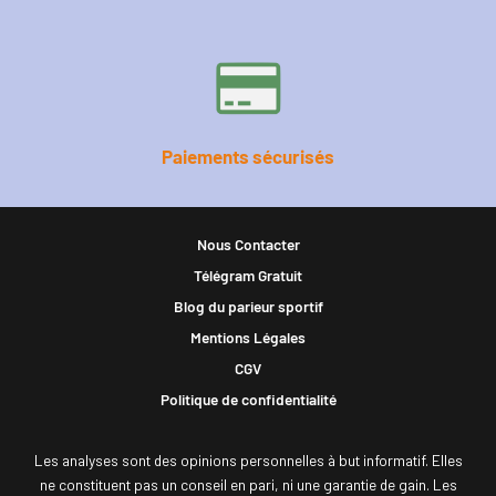
Paiements sécurisés
Nous Contacter
Télégram Gratuit
Blog du parieur sportif
Mentions Légales
CGV
Politique de confidentialité
Les analyses sont des opinions personnelles à but informatif. Elles
ne constituent pas un conseil en pari, ni une garantie de gain. Les