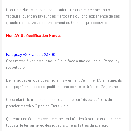
Contre le Maroc le niveau va monter d’un cran et de nombreux
facteurs jouent en faveur des Marocains qui ont l’expérience de ses
grands rendez-vous contrairement au Canada qui découvre.
Mon AVIS : Qualification Maroc.
Paraguay VS France à 23H00
Gros match à venir pour nous Bleus face à une équipe du Paraguay
redoutable.
Le Paraguay en quelques mots, ils viennent d’éliminer l’Allemagne, ils
ont gagné en phase de qualifications contre le Brésil et l’Argentine.
Cependant, ils montrent aussi leur limite parfois écrasé lors du
premier match 4/1 par les Etats-Unis.
Ça reste une équipe accrocheuse , qui n’a rien à perdre et qui donne
tout sur le terrain avec des joueurs offensifs très dangereux.