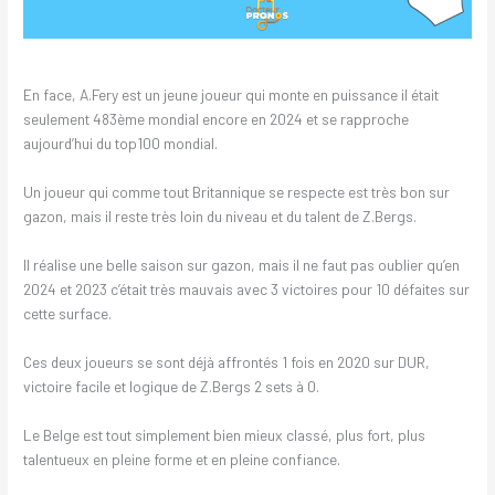
En face, A.Fery est un jeune joueur qui monte en puissance il était
seulement 483ème mondial encore en 2024 et se rapproche
aujourd’hui du top100 mondial.
Un joueur qui comme tout Britannique se respecte est très bon sur
gazon, mais il reste très loin du niveau et du talent de Z.Bergs.
Il réalise une belle saison sur gazon, mais il ne faut pas oublier qu’en
2024 et 2023 c’était très mauvais avec 3 victoires pour 10 défaites sur
cette surface.
Ces deux joueurs se sont déjà affrontés 1 fois en 2020 sur DUR,
victoire facile et logique de Z.Bergs 2 sets à 0.
Le Belge est tout simplement bien mieux classé, plus fort, plus
talentueux en pleine forme et en pleine confiance.