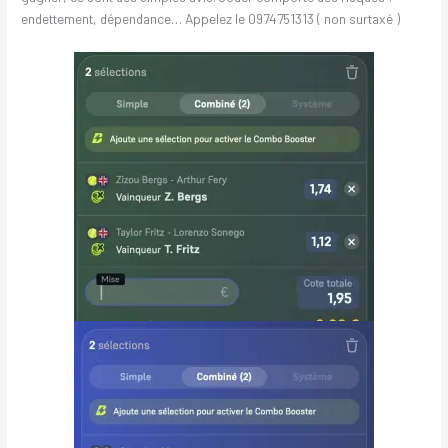
endettement, dépendance… Appelez le 0974751313 ( non surtaxé )