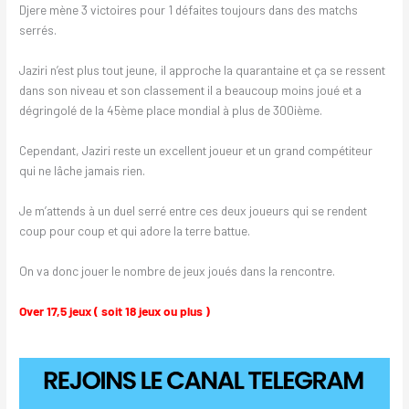
Djere mène 3 victoires pour 1 défaites toujours dans des matchs
serrés.
Jaziri n’est plus tout jeune, il approche la quarantaine et ça se ressent
dans son niveau et son classement il a beaucoup moins joué et a
dégringolé de la 45ème place mondial à plus de 300ième.
Cependant, Jaziri reste un excellent joueur et un grand compétiteur
qui ne lâche jamais rien.
Je m’attends à un duel serré entre ces deux joueurs qui se rendent
coup pour coup et qui adore la terre battue.
On va donc jouer le nombre de jeux joués dans la rencontre.
Over 17,5 jeux ( soit 18 jeux ou plus )