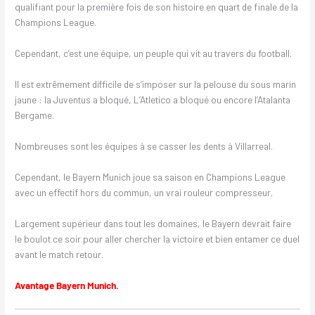
qualifiant pour la première fois de son histoire en quart de finale de la
Champions League.
Cependant, c’est une équipe, un peuple qui vit au travers du football.
Il est extrêmement difficile de s’imposer sur la pelouse du sous marin
jaune : la Juventus a bloqué, L’Atletico a bloqué ou encore l’Atalanta
Bergame.
Nombreuses sont les équipes à se casser les dents à Villarreal.
Cependant, le Bayern Munich joue sa saison en Champions League
avec un effectif hors du commun, un vrai rouleur compresseur.
Largement supérieur dans tout les domaines, le Bayern devrait faire
le boulot ce soir pour aller chercher la victoire et bien entamer ce duel
avant le match retour.
Avantage Bayern Munich.