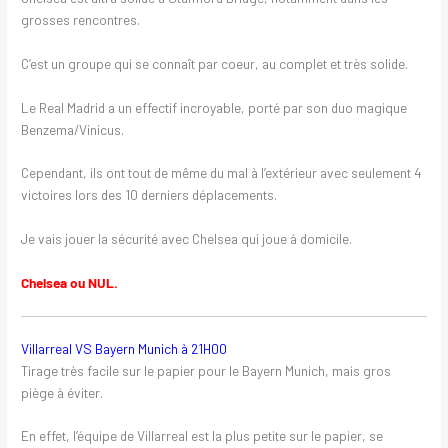
grosses rencontres.
C’est un groupe qui se connaît par coeur, au complet et très solide.
Le Real Madrid a un effectif incroyable, porté par son duo magique
Benzema/Vinicus.
Cependant, ils ont tout de même du mal à l’extérieur avec seulement 4
victoires lors des 10 derniers déplacements.
Je vais jouer la sécurité avec Chelsea qui joue à domicile.
Chelsea ou NUL.
Villarreal VS Bayern Munich à 21H00
Tirage très facile sur le papier pour le Bayern Munich, mais gros
piège à éviter.
En effet, l’équipe de Villarreal est la plus petite sur le papier, se