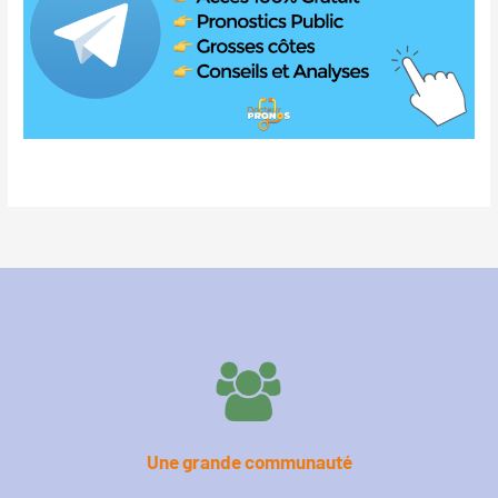
Une grande communauté