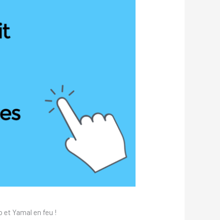
 et Yamal en feu !