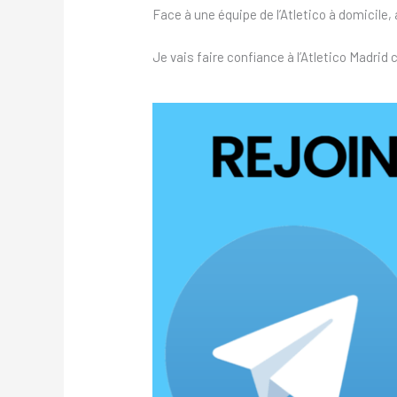
Face à une équipe de l’Atletico à domicile,
Je vais faire confiance à l’Atletico Madrid