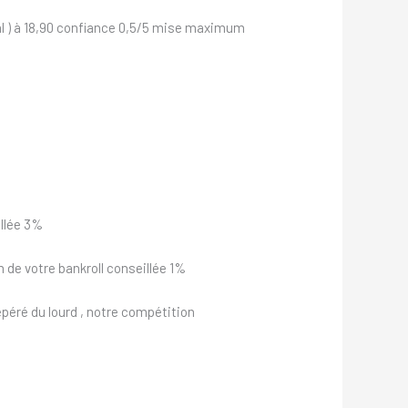
al ) à 18,90 confiance 0,5/5 mise maximum
llée 3%
de votre bankroll conseillée 1%
péré du lourd , notre compétition