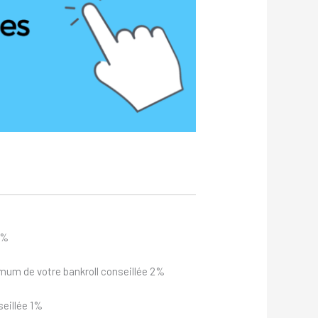
6%
imum de votre bankroll conseillée 2%
eillée 1%