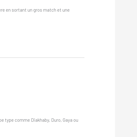
nière en sortant un gros match et une
quipe type comme Diakhaby, Duro, Gaya ou