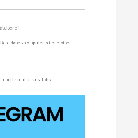
Catalogne !
e Barcelone va disputer la Champions
 remporté tout ses matchs.