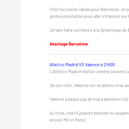
C’est l’occasion idéale pour Barcelone, en 
grosse prestation pour aller s’imposer sur 
Je vais faire confiance à la dynamique de
Avantage Barcelone.
Atletico Madrid VS Valence à 21H00
L’Atletico Madrid réalise comme souvent un
De son côté, Valence est en pleine crise a
Valence a beaucoup de mal a démarrer cett
Au total, c’est 6 joueurs blessés ou suspe
encore Mir et Perez.