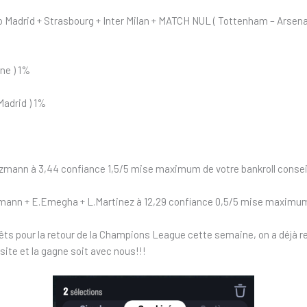
o Madrid + Strasbourg + Inter Milan + MATCH NUL ( Tottenham – Arsen
ne ) 1%
Madrid ) 1%
ezmann à 3,44 confiance 1,5/5 mise maximum de votre bankroll consei
mann + E.Emegha + L.Martinez à 12,29 confiance 0,5/5 mise maximum 
ts pour la retour de la Champions League cette semaine, on a déjà re
ssite et la gagne soit avec nous!!!