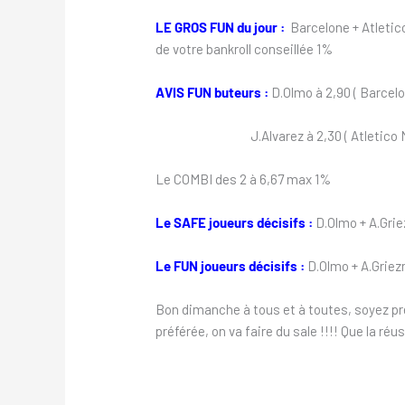
LE GROS FUN du jour :
Barcelone + Atletic
de votre bankroll conseillée 1%
AVIS FUN buteurs :
D.Olmo à 2,90 ( Barcelo
J.Alvarez à 2,30 ( Atletico 
Le COMBI des 2 à 6,67 max 1%
Le SAFE joueurs décisifs :
D.Olmo + A.Gri
Le FUN joueurs décisifs :
D.Olmo + A.Griez
Bon dimanche à tous et à toutes, soyez prê
préférée, on va faire du sale !!!! Que la réu