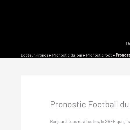
D
Docteur Pronos
▸
Pronostic du jour
▸
Pronostic foot
▸
Pronost
Pronostic Football d
Bonjour à tous et à toutes, le SAFE qui glis