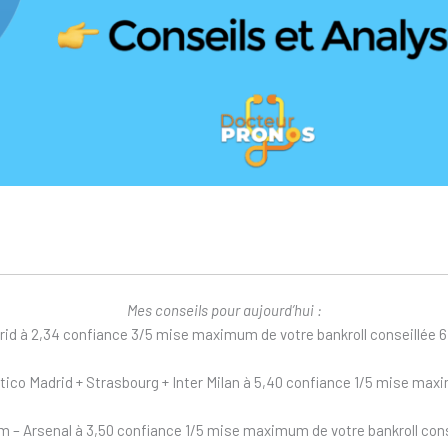
Mes conseils pour aujourd’hui :
rid à 2,34 confiance 3/5 mise maximum de votre bankroll conseillée 
tico Madrid + Strasbourg + Inter Milan à 5,40 confiance 1/5 mise max
 – Arsenal à 3,50 confiance 1/5 mise maximum de votre bankroll cons