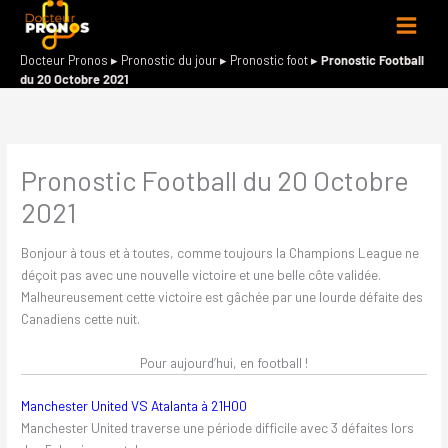
Docteur Pronos
▸
Pronostic du jour
▸
Pronostic foot
▸
Pronostic Football
du 20 Octobre 2021
Pronostic Football du 20 Octobre
2021
Bonjour à tous et à toutes, comme toujours la Champions League ne
déçoit pas avec une nouvelle victoire et une belle côte validée.
Malheureusement cette victoire est gâchée par une lourde défaite des
Canadiens cette nuit.
Pour aujourd’hui, en football !
Manchester United VS Atalanta à 21H00
Manchester United traverse une période difficile avec 3 défaites lors