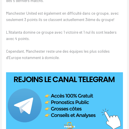
des 5 derniers matchs.
Manchester United est également en difficulté dans ce groupe, avec
seulement 3 points ils se classent actuellement 3ième du groupe!
L’Atalanta domine ce groupe avec 1 victoire et 1 nul ils sont leaders
avec 4 points.
Cependant, Manchester reste une des équipes les plus solides
d’Europe notamment à domicile.