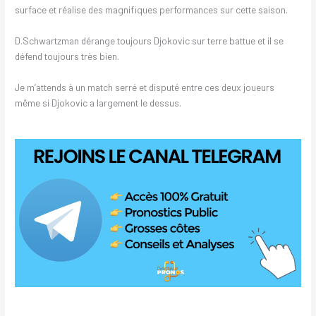
surface et réalise des magnifiques performances sur cette saison.
D.Schwartzman dérange toujours Djokovic sur terre battue et il se
défend toujours très bien.
Je m’attends à un match serré et disputé entre ces deux joueurs
même si Djokovic a largement le dessus.