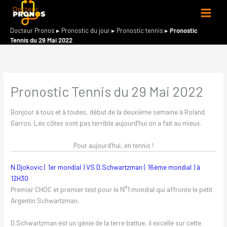
Docteur Pronos
▸
Pronostic du jour
▸
Pronostic tennis
▸
Pronostic
Tennis du 29 Mai 2022
Pronostic Tennis du 29 Mai 2022
Bonjour à tous et à toutes, début de la deuxième semaine à Roland
Garros. Les côtes sont pas terrible aujourd’hui on a fait au mieux.
Pour aujourd’hui, en tennis !
N.Djokovic ( 1er mondial ) VS D.Schwartzman ( 16ème mondial ) à
12H30
Premier CHOC et premier test pour le N°1 mondial qui affronte le petit
Argentin Schwartzman.
D.Schwartzman est un génie de la terre battue, il excelle sur cette