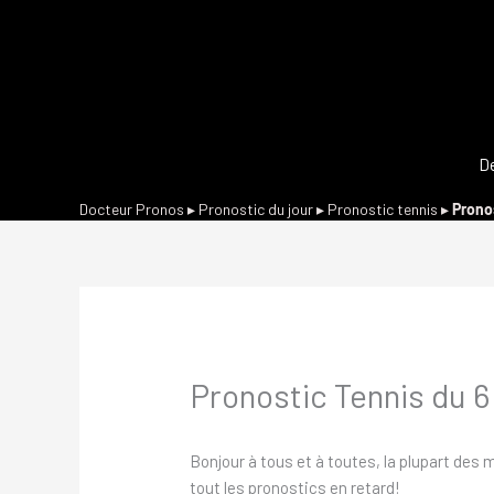
D
Docteur Pronos
▸
Pronostic du jour
▸
Pronostic tennis
▸
Pronos
Pronostic Tennis du 6
Bonjour à tous et à toutes, la plupart de
tout les pronostics en retard!