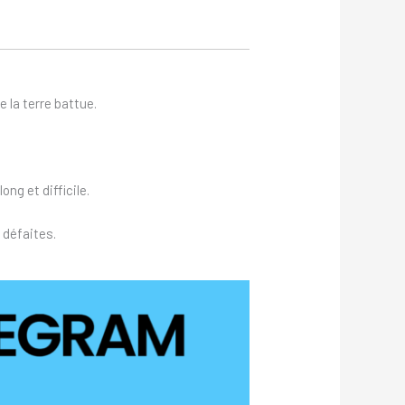
e la terre battue.
ng et difficile.
 défaites.