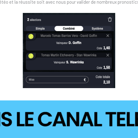
étéo et la réussite soit avec nous pour valider de nombreux pronostics