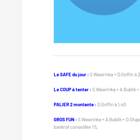
Le SAFE du jour :
S.Wawrinka + D.Goffin à 
Le COUP à tenter :
S.Wawrinka + A.Bublik +
PALIER 2 montante :
D.Goffin à 1,40
GROS FUN :
S.Wawrinka + A.Bublik + D.Sha
bankroll conseillée 1%