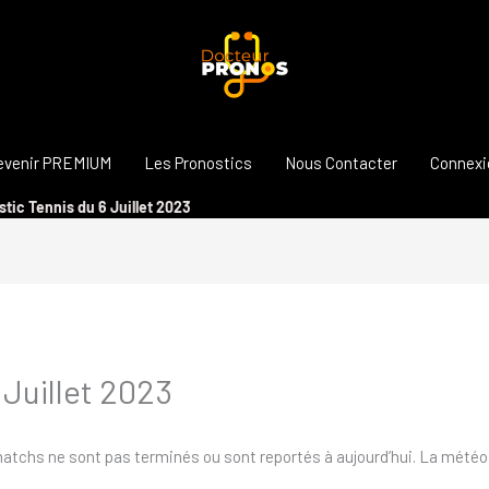
evenir PREMIUM
Les Pronostics
Nous Contacter
Connexi
tic Tennis du 6 Juillet 2023
 Juillet 2023
s matchs ne sont pas terminés ou sont reportés à aujourd’hui. La mét