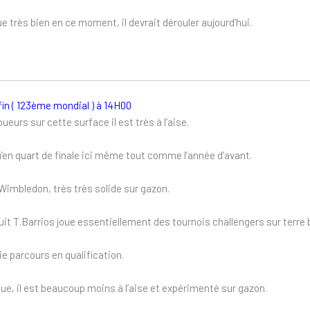
oue très bien en ce moment, il devrait dérouler aujourd’hui.
fin ( 123ème mondial ) à 14H00
oueurs sur cette surface il est très à l’aise.
qu’en quart de finale ici même tout comme l’année d’avant.
à Wimbledon, très très solide sur gazon.
cuit T.Barrios joue essentiellement des tournois challengers sur terre 
lie parcours en qualification.
tue, il est beaucoup moins à l’aise et expérimenté sur gazon.