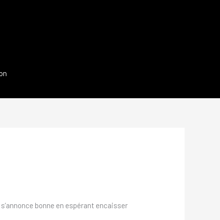
on
éo s’annonce bonne en espérant encaisser